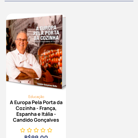
Educação
A Europa Pela Porta da
Cozinha - França,
Espanha e Itália -
Candido Gonçalves
R$
99,00