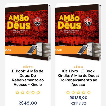
e-Books
e-Books
E-Book: A Mão de
Kit: Livro + E-Book
Deus: Do
Kindle: A Mão de Deus:
Rebaixamento ao
Do Rebaixamento ao
Acesso - Kindle
Acesso
R$
135,90
R$
45,00
R$
119,90