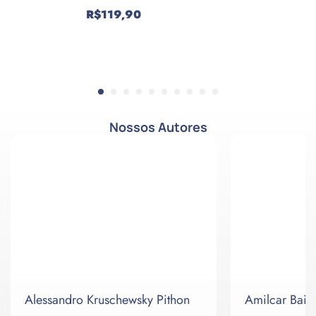
R$
119,90
Comprar
Nossos Autores
Alessandro Kruschewsky Pithon
Amilcar Baia