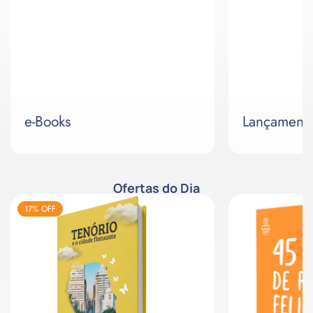
e-Books
Lançament
Ofertas do Dia
17% OFF