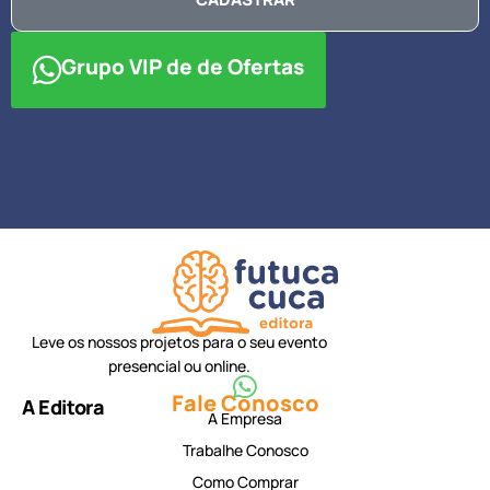
Grupo VIP de de Ofertas
Leve os nossos projetos para o seu evento
presencial ou online.
Fale Conosco
A Editora
A Empresa
Trabalhe Conosco
Como Comprar