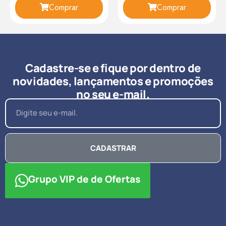
Comprar
Comprar
Cadastre-se e fique por dentro de
novidades, lançamentos e promoções
no seu e-mail.
CADASTRAR
Grupo VIP de de Ofertas