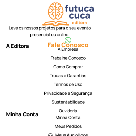
Leve os nossos projetos para o seu evento
presencial ou online.
Fale Conosco
A Editora
A Empresa
Trabalhe Conosco
Como Comprar
Trocas e Garantias
Termos de Uso
Privacidade e Segurança
Sustentabilidade
Ouvidoria
Minha Conta
Minha Conta
Meus Pedidos
Meus Audiolivros