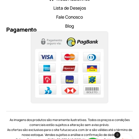
Lista de Desejos
Fale Conosco
Blog
Pagamento
As imagens dos produtos são meramente ilustrativas. Todos os preços e condições
comerciais estão sujeitos a alteração sem aviso prévio.
As ofertas são exclusivas para o site futucacuca.com.br e são válidas até o término de
nosso estoque. Vendas sujeitas a análise e confirmação de dados.
0