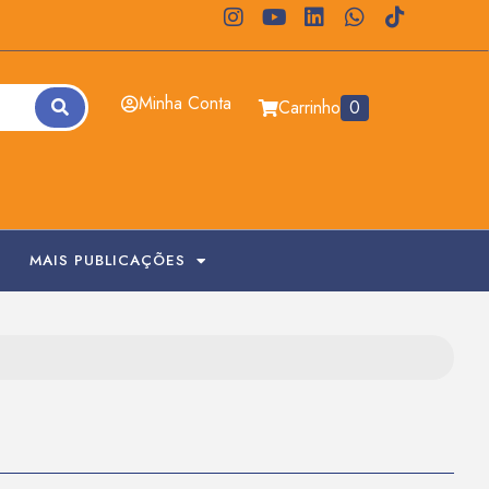
Minha Conta
Carrinho
0
MAIS PUBLICAÇÕES