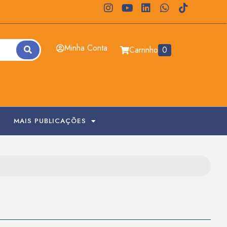
Minha Conta
Carrinho
0
MAIS PUBLICAÇÕES