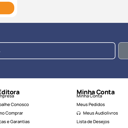
Editora
Minha Conta
mpresa
Minha Conta
balhe Conosco
Meus Pedidos
mo Comprar
Meus Audiolivros
cas e Garantias
Lista de Desejos