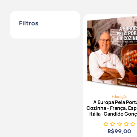
Filtros
Educação
A Europa Pela Port
Cozinha - França, Es
Itália -Candido Gon
R$
99,00