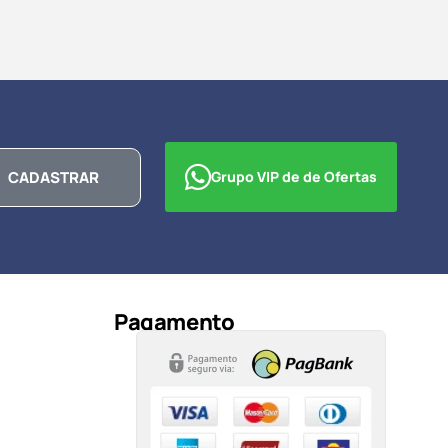
CADASTRAR
Grupo VIP de de Ofertas
Pagamento