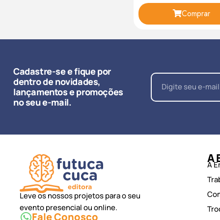
Comprar
Cadastre-se e fique por
dentro de novidades,
lançamentos e promoções
no seu e-mail.
A 
A E
Tra
Co
Leve os nossos projetos para o seu
evento presencial ou online.
Tro
Fale Conosco