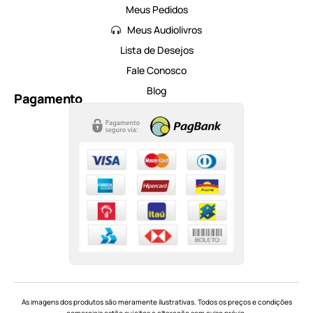
Meus Pedidos
Meus Audiolivros
Lista de Desejos
Fale Conosco
Blog
Pagamento
As imagens dos produtos são meramente ilustrativas. Todos os preços e condições
comerciais estão sujeitos a alteração sem aviso prévio.