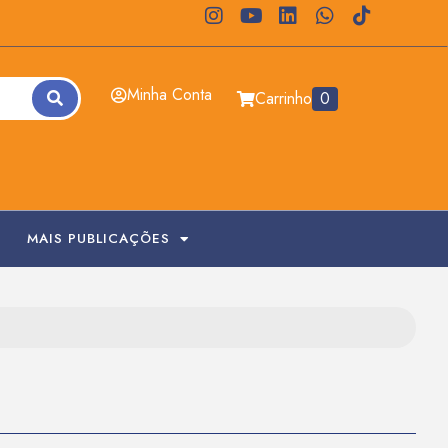
Minha Conta
Carrinho
0
MAIS PUBLICAÇÕES