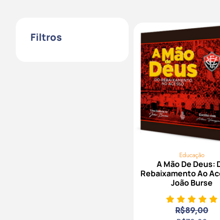
Filtros
Educação
A Mão De Deus: 
Rebaixamento Ao Ac
João Burse
R$
89,00