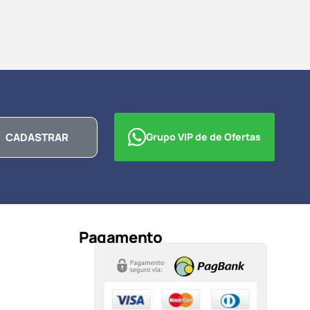
CADASTRAR
Grupo VIP de de Ofertas
Pagamento