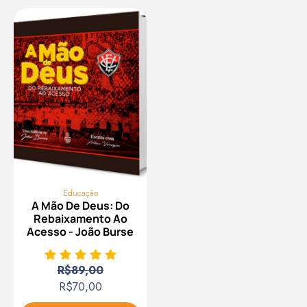
Educação
A Mão De Deus: Do
Rebaixamento Ao
Acesso - João Burse
R$
89,00
R$
70,00