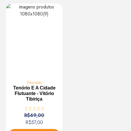
Educação
Tenório E A Cidade
Flutuante - Vitório
Tibiriça
R$
69,00
R$
57,00