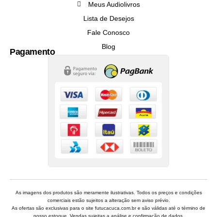
Meus Audiolivros
Lista de Desejos
Fale Conosco
Blog
Pagamento
As imagens dos produtos são meramente ilustrativas. Todos os preços e condições
comerciais estão sujeitos a alteração sem aviso prévio.
As ofertas são exclusivas para o site futucacuca.com.br e são válidas até o término de
nosso estoque. Vendas sujeitas a análise e confirmação de dados.