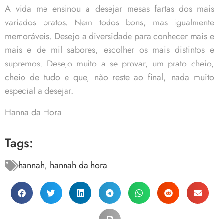
A vida me ensinou a desejar mesas fartas dos mais
variados pratos. Nem todos bons, mas igualmente
memoráveis. Desejo a diversidade para conhecer mais e
mais e de mil sabores, escolher os mais distintos e
supremos. Desejo muito a se provar, um prato cheio,
cheio de tudo e que, não reste ao final, nada muito
especial a desejar.
Hanna da Hora
Tags:
hannah
,
hannah da hora