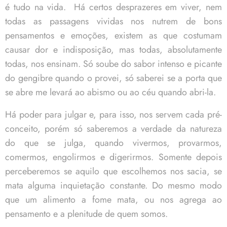
é tudo na vida. Há certos desprazeres em viver, nem
todas as passagens vividas nos nutrem de bons
pensamentos e emoções, existem as que costumam
causar dor e indisposição, mas todas, absolutamente
todas, nos ensinam. Só soube do sabor intenso e picante
do gengibre quando o provei, só saberei se a porta que
se abre me levará ao abismo ou ao céu quando abri-la.
Há poder para julgar e, para isso, nos servem cada pré-
conceito, porém só saberemos a verdade da natureza
do que se julga, quando vivermos, provarmos,
comermos, engolirmos e digerirmos. Somente depois
perceberemos se aquilo que escolhemos nos sacia, se
mata alguma inquietação constante. Do mesmo modo
que um alimento a fome mata, ou nos agrega ao
pensamento e a plenitude de quem somos.