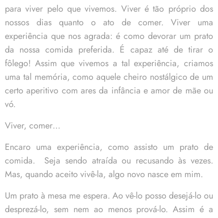
para viver pelo que vivemos. Viver é tão próprio dos
nossos dias quanto o ato de comer. Viver uma
experiência que nos agrada: é como devorar um prato
da nossa comida preferida. É capaz até de tirar o
fôlego! Assim que vivemos a tal experiência, criamos
uma tal memória, como aquele cheiro nostálgico de um
certo aperitivo com ares da infância e amor de mãe ou
vó.
Viver, comer…
Encaro uma experiência, como assisto um prato de
comida. Seja sendo atraída ou recusando às vezes.
Mas, quando aceito vivê-la, algo novo nasce em mim.
Um prato à mesa me espera. Ao vê-lo posso desejá-lo ou
desprezá-lo, sem nem ao menos prová-lo. Assim é a