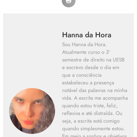
Hanna da Hora
Sou Hanna da Hora.
Atualmente curso o 3º
semestre de direito na UESB
e escrevo desde o dia em
que a consciência
estabeleceu a presença
notável das palavras na minha
vida. A escrita me acompanha
quando estou triste, feliz,
reflexiva e até distraída. Ou
seja, a escrita está comigo
quando simplesmente estou.
Em meio a sonhos e objetivos