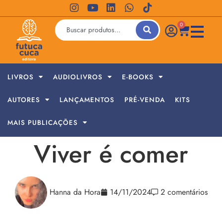
0
LIVROS
AUDIOLIVROS
E-BOOKS
AUTORES
LANÇAMENTOS
PRÉ-VENDA
KITS
MAIS PUBLICAÇÕES
Viver é comer
Hanna da Hora
14/11/2024
2 comentários