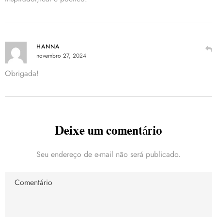
HANNA
novembro 27, 2024
Obrigada!
Deixe um comentário
Seu endereço de e-mail não será publicado.