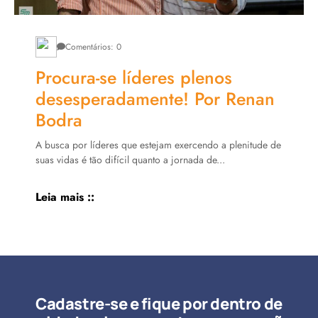
Comentários: 0
Procura-se líderes plenos
desesperadamente! Por Renan
Bodra
A busca por líderes que estejam exercendo a plenitude de
suas vidas é tão difícil quanto a jornada de...
Leia mais ::
Cadastre-se e fique por dentro de