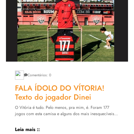
Comentários: 0
FALA ÍDOLO DO VÍTORIA!
Texto do jogador Dinei
O Vitória é tudo. Pelo menos, pra mim, é. Foram 177
jogos com esta camisa e alguns dos mais inesquecíveis...
Leia mais ::