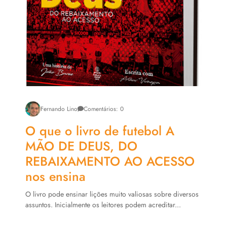
Fernando Lino
Comentários: 0
O que o livro de futebol A
MÃO DE DEUS, DO
REBAIXAMENTO AO ACESSO
nos ensina
O livro pode ensinar lições muito valiosas sobre diversos
assuntos. Inicialmente os leitores podem acreditar...