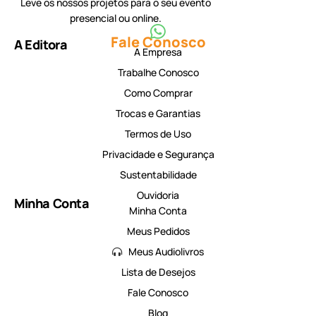
Leve os nossos projetos para o seu evento
presencial ou online.
Fale Conosco
A Editora
A Empresa
Trabalhe Conosco
Como Comprar
Trocas e Garantias
Termos de Uso
Privacidade e Segurança
Sustentabilidade
Ouvidoria
Minha Conta
Minha Conta
Meus Pedidos
Meus Audiolivros
Lista de Desejos
Fale Conosco
Blog