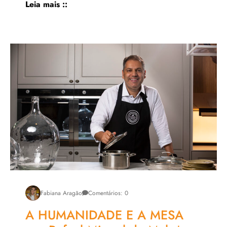
Leia mais ::
Fabiana Aragão
Comentários: 0
A HUMANIDADE E A MESA