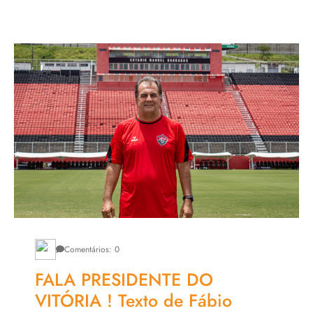
Comentários: 0
FALA PRESIDENTE DO
VITÓRIA ! Texto de Fábio