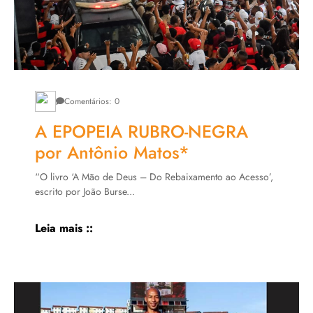
Comentários: 0
A EPOPEIA RUBRO-NEGRA
por Antônio Matos*
“O livro ‘A Mão de Deus – Do Rebaixamento ao Acesso’,
escrito por João Burse...
Leia mais ::