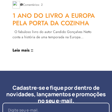
Comentários: 2
1 ANO DO LIVRO A EUROPA
PELA PORTA DA COZINHA
O fabuloso livro do autor Candido Gonçalves Netto
conta a história de uma temporada na Europa...
Leia mais ::
Cadastre-se e fique por dentro de
novidades, lançamentos e promoções
no seu e-mail.