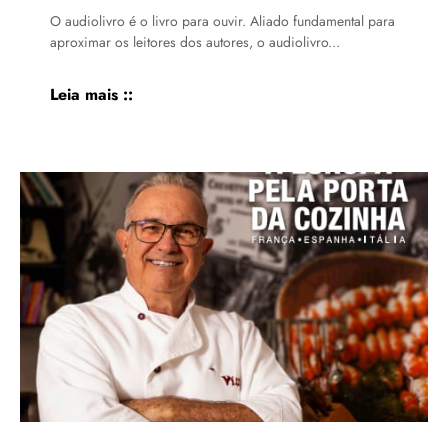
O audiolivro é o livro para ouvir. Aliado fundamental para
aproximar os leitores dos autores, o audiolivro...
Leia mais ::