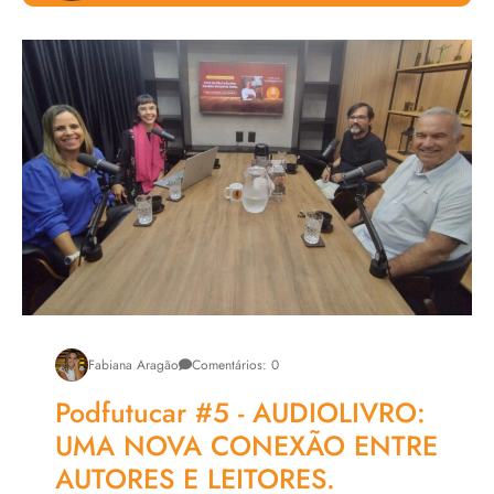
Livro Tenório e a Cidade Flutuante
Roteiro de um Estelionato Amoroso
Chefs Prestige
Fabiana Aragão
Comentários: 0
Podfutucar #5 - AUDIOLIVRO:
UMA NOVA CONEXÃO ENTRE
AUTORES E LEITORES.