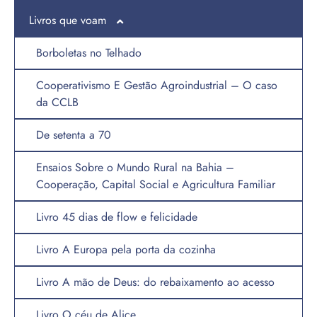
Livros que voam
Clube da História
Borboletas no Telhado
Cooperativismo E Gestão Agroindustrial – O caso
da CCLB
De setenta a 70
Ensaios Sobre o Mundo Rural na Bahia –
Cooperação, Capital Social e Agricultura Familiar
Livro 45 dias de flow e felicidade
Livro A Europa pela porta da cozinha
Livro A mão de Deus: do rebaixamento ao acesso
Livro O céu de Alice