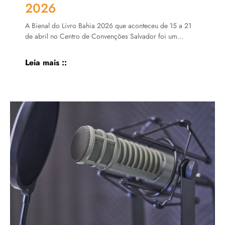
2026
A Bienal do Livro Bahia 2026 que aconteceu de 15 a 21
de abril no Centro de Convenções Salvador foi um...
Leia mais ::