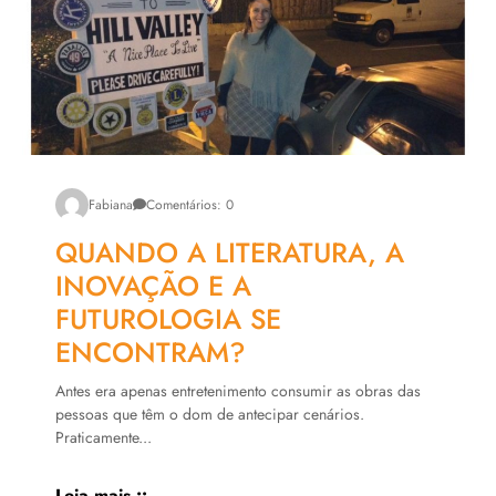
Fabiana
Comentários: 0
QUANDO A LITERATURA, A
INOVAÇÃO E A
FUTUROLOGIA SE
ENCONTRAM?
Antes era apenas entretenimento consumir as obras das
pessoas que têm o dom de antecipar cenários.
Praticamente...
Leia mais ::