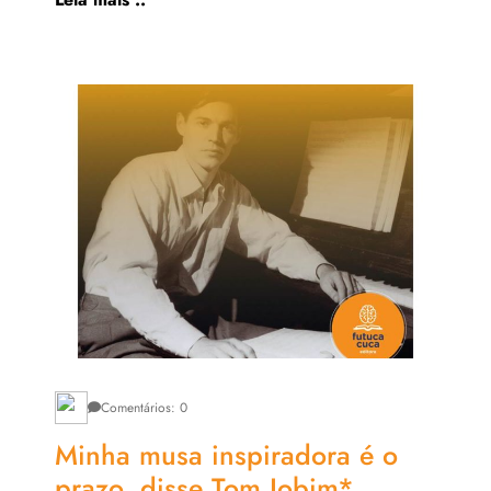
Comentários: 0
Minha musa inspiradora é o
prazo, disse Tom Jobim*