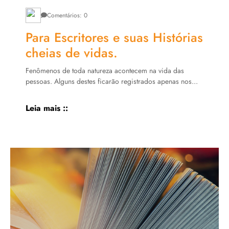
Comentários: 0
Para Escritores e suas Histórias
cheias de vidas.
Fenômenos de toda natureza acontecem na vida das
pessoas. Alguns destes ficarão registrados apenas nos...
Leia mais ::