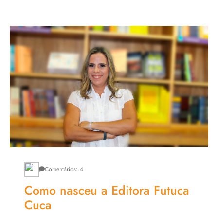
Comentários: 4
Como nasceu a Editora Futuca
Cuca