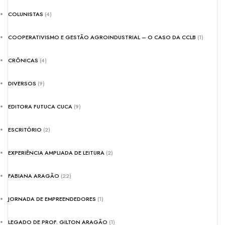
COLUNISTAS
(4)
COOPERATIVISMO E GESTÃO AGROINDUSTRIAL – O CASO DA CCLB
(1)
CRÔNICAS
(4)
DIVERSOS
(9)
EDITORA FUTUCA CUCA
(9)
ESCRITÓRIO
(2)
EXPERIÊNCIA AMPLIADA DE LEITURA
(2)
FABIANA ARAGÃO
(22)
JORNADA DE EMPREENDEDORES
(1)
LEGADO DE PROF. GILTON ARAGÃO
(1)