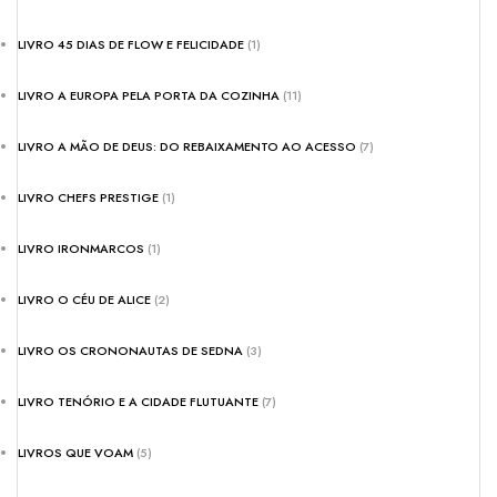
LIVRO 45 DIAS DE FLOW E FELICIDADE
(1)
LIVRO A EUROPA PELA PORTA DA COZINHA
(11)
LIVRO A MÃO DE DEUS: DO REBAIXAMENTO AO ACESSO
(7)
LIVRO CHEFS PRESTIGE
(1)
LIVRO IRONMARCOS
(1)
LIVRO O CÉU DE ALICE
(2)
LIVRO OS CRONONAUTAS DE SEDNA
(3)
LIVRO TENÓRIO E A CIDADE FLUTUANTE
(7)
LIVROS QUE VOAM
(5)