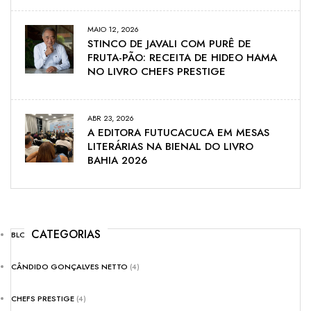
MAIO 12, 2026
STINCO DE JAVALI COM PURÊ DE
FRUTA-PÃO: RECEITA DE HIDEO HAMA
NO LIVRO CHEFS PRESTIGE
ABR 23, 2026
A EDITORA FUTUCACUCA EM MESAS
LITERÁRIAS NA BIENAL DO LIVRO
BAHIA 2026
CATEGORIAS
BLOG
(8)
CÂNDIDO GONÇALVES NETTO
(4)
CHEFS PRESTIGE
(4)