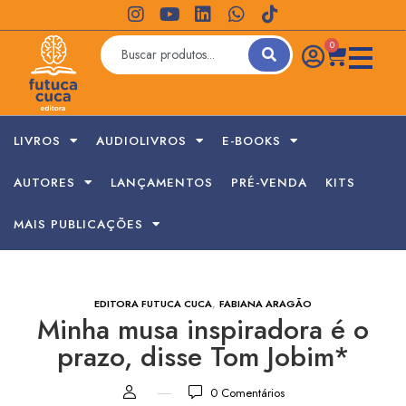
0
LIVROS
AUDIOLIVROS
E-BOOKS
AUTORES
LANÇAMENTOS
PRÉ-VENDA
KITS
MAIS PUBLICAÇÕES
,
EDITORA FUTUCA CUCA
FABIANA ARAGÃO
Minha musa inspiradora é o
prazo, disse Tom Jobim*
0
Comentários