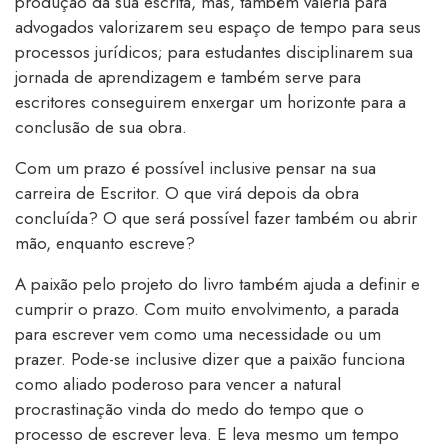
produção da sua escrita, mas, também valeria para
advogados valorizarem seu espaço de tempo para seus
processos jurídicos; para estudantes disciplinarem sua
jornada de aprendizagem e também serve para
escritores conseguirem enxergar um horizonte para a
conclusão de sua obra.
Com um prazo é possível inclusive pensar na sua
carreira de Escritor. O que virá depois da obra
concluída? O que será possível fazer também ou abrir
mão, enquanto escreve?
A paixão pelo projeto do livro também ajuda a definir e
cumprir o prazo. Com muito envolvimento, a parada
para escrever vem como uma necessidade ou um
prazer. Pode-se inclusive dizer que a paixão funciona
como aliado poderoso para vencer a natural
procrastinação vinda do medo do tempo que o
processo de escrever leva. E leva mesmo um tempo