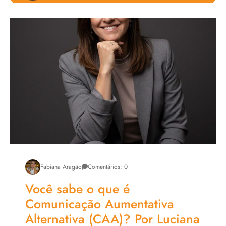
Livro Tenório e a Cidade Flutuante
Roteiro de um Estelionato Amoroso
Chefs Prestige
Fabiana Aragão
Comentários: 0
Você sabe o que é
Comunicação Aumentativa
Alternativa (CAA)? Por Luciana