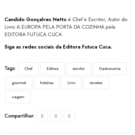
Candido Gonçalves Netto
é
Chef
e Escritor, Autor do
Livro A EUROPA PELA PORTA DA COZINHA pela
EDITORA FUTUCA CUCA.
Siga as redes sociais da Editora Futuca Cuca.
Tags:
Chef
Editora
escritor
Gastronomia
gourmet
histórias
Livro
receitas
viagem
Compartilhar: