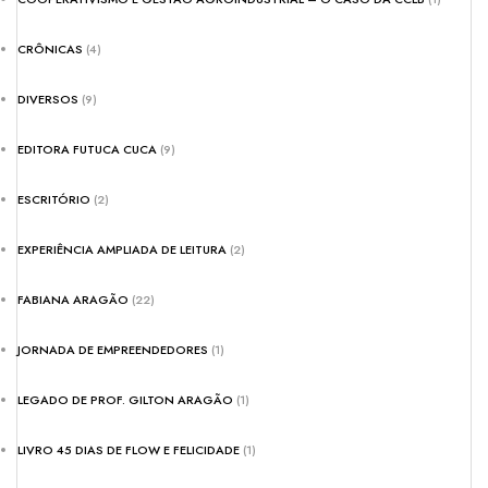
CRÔNICAS
(4)
DIVERSOS
(9)
EDITORA FUTUCA CUCA
(9)
ESCRITÓRIO
(2)
EXPERIÊNCIA AMPLIADA DE LEITURA
(2)
FABIANA ARAGÃO
(22)
JORNADA DE EMPREENDEDORES
(1)
LEGADO DE PROF. GILTON ARAGÃO
(1)
LIVRO 45 DIAS DE FLOW E FELICIDADE
(1)