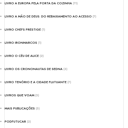
LIVRO A EUROPA PELA PORTA DA COZINHA
(11)
LIVRO A MÃO DE DEUS: DO REBAIXAMENTO AO ACESSO
(7)
LIVRO CHEFS PRESTIGE
(1)
LIVRO IRONMARCOS
(1)
LIVRO O CÉU DE ALICE
(2)
LIVRO OS CRONONAUTAS DE SEDNA
(3)
LIVRO TENÓRIO E A CIDADE FLUTUANTE
(7)
LIVROS QUE VOAM
(5)
MAIS PUBLICAÇÕES
(5)
PODFUTUCAR
(2)