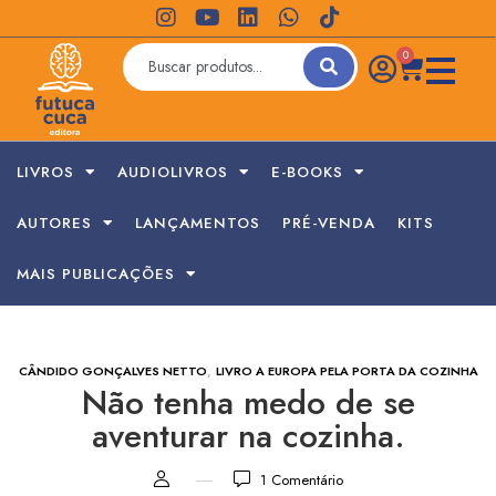
0
LIVROS
AUDIOLIVROS
E-BOOKS
AUTORES
LANÇAMENTOS
PRÉ-VENDA
KITS
MAIS PUBLICAÇÕES
,
CÂNDIDO GONÇALVES NETTO
LIVRO A EUROPA PELA PORTA DA COZINHA
Não tenha medo de se
aventurar na cozinha.
1
Comentário