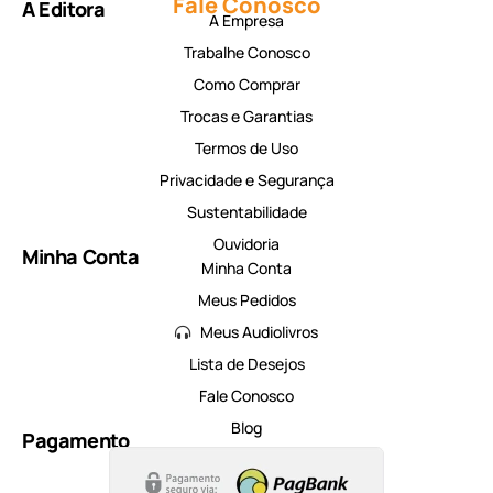
Fale Conosco
A Editora
A Empresa
Trabalhe Conosco
Como Comprar
Trocas e Garantias
Termos de Uso
Privacidade e Segurança
Sustentabilidade
Ouvidoria
Minha Conta
Minha Conta
Meus Pedidos
Meus Audiolivros
Lista de Desejos
Fale Conosco
Blog
Pagamento